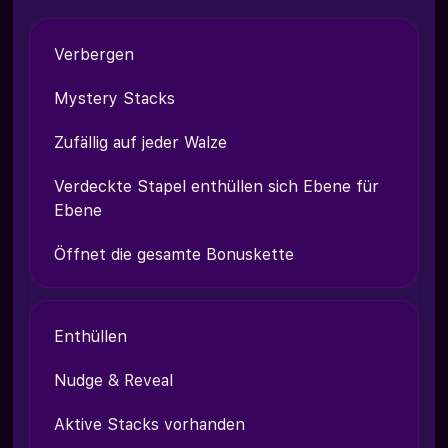
Verbergen
Mystery Stacks
Zufällig auf jeder Walze
Verdeckte Stapel enthüllen sich Ebene für
Ebene
Öffnet die gesamte Bonuskette
Enthüllen
Nudge & Reveal
Aktive Stacks vorhanden