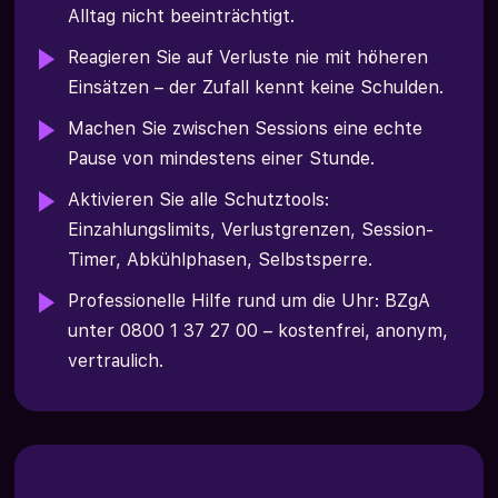
Alltag nicht beeinträchtigt.
Reagieren Sie auf Verluste nie mit höheren
Einsätzen – der Zufall kennt keine Schulden.
Machen Sie zwischen Sessions eine echte
Pause von mindestens einer Stunde.
Aktivieren Sie alle Schutztools:
Einzahlungslimits, Verlustgrenzen, Session-
Timer, Abkühlphasen, Selbstsperre.
Professionelle Hilfe rund um die Uhr: BZgA
unter 0800 1 37 27 00 – kostenfrei, anonym,
vertraulich.