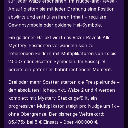
auf jeder Walze erscheinen. Im Nudge-and-Reveal-
Ablauf gleiten sie mit jeder Drehung eine Position
abwärts und enthüllen ihren Inhalt – reguläre
Gewinnsymbole oder goldene Hai-Symbole.
Ein goldener Hai aktiviert das Razor Reveal: Alle
Mystery-Positionen verwandeln sich zu
rotierenden Feldern mit Multiplikatoren von 1x bis
2.500x oder Scatter-Symbolen. Im Basisspiel
bereits ein potenziell bahnbrechender Moment.
Drei oder mehr Scatter starten die Freispielrunde –
den absoluten Höhepunkt. Walze 2 und 4 werden
komplett mit Mystery Stacks gefüllt, ein
progressiver Multiplikator steigt pro Nudge um 1x –
ohne Obergrenze. Der bisherige Weltrekord:
85.475x bei 5 € Einsatz – über 400.000 €.