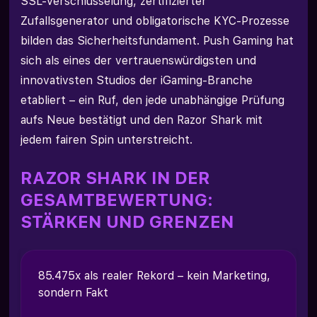
SSL-Verschlüsselung, zertifizierter
Zufallsgenerator und obligatorische KYC-Prozesse
bilden das Sicherheitsfundament. Push Gaming hat
sich als eines der vertrauenswürdigsten und
innovativsten Studios der iGaming-Branche
etabliert – ein Ruf, den jede unabhängige Prüfung
aufs Neue bestätigt und den Razor Shark mit
jedem fairen Spin unterstreicht.
RAZOR SHARK IN DER
GESAMTBEWERTUNG:
STÄRKEN UND GRENZEN
85.475x als realer Rekord – kein Marketing,
sondern Fakt