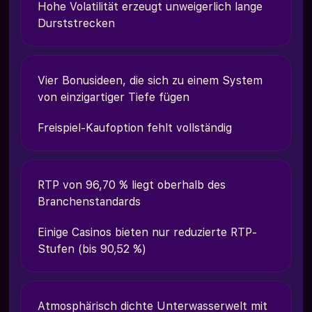
Hohe Volatilität erzeugt unweigerlich lange
Durststrecken
Vier Bonusideen, die sich zu einem System
von einzigartiger Tiefe fügen
Freispiel-Kaufoption fehlt vollständig
RTP von 96,70 % liegt oberhalb des
Branchenstandards
Einige Casinos bieten nur reduzierte RTP-
Stufen (bis 90,52 %)
Atmosphärisch dichte Unterwasserwelt mit