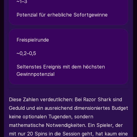
~1–3
Potenzial für erhebliche Sofortgewinne
Freispielrunde
~0,2–0,5
Seltenstes Ereignis mit dem höchsten
Gewinnpotenzial
Diese Zahlen verdeutlichen: Bei Razor Shark sind
Geduld und ein ausreichend dimensioniertes Budget
keine optionalen Tugenden, sondern
mathematische Notwendigkeiten. Ein Spieler, der
mit nur 20 Spins in die Session geht, hat kaum eine