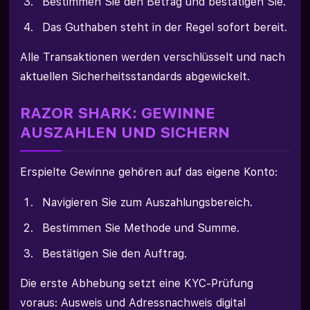
Bestimmen Sie den Betrag und bestätigen Sie.
Das Guthaben steht in der Regel sofort bereit.
Alle Transaktionen werden verschlüsselt und nach
aktuellen Sicherheitsstandards abgewickelt.
RAZOR SHARK: GEWINNE
AUSZAHLEN UND SICHERN
Erspielte Gewinne gehören auf das eigene Konto:
Navigieren Sie zum Auszahlungsbereich.
Bestimmen Sie Methode und Summe.
Bestätigen Sie den Auftrag.
Die erste Abhebung setzt eine KYC-Prüfung
voraus: Ausweis und Adressnachweis digital