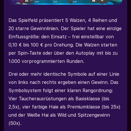
Das Spielfeld präsentiert 5 Walzen, 4 Reihen und
20 starre Gewinnlinien. Der Spieler hat eine einzige
Einflussgröße: den Einsatz – frei einstellbar von
0,10 € bis 100 € pro Drehung. Die Walzen starten
per Spin-Taste oder über den Autoplay mit bis zu
1.000 vorprogrammierten Runden.
Drei oder mehr identische Symbole auf einer Linie
von links nach rechts ergeben einen Gewinn. Das
Symbolsystem folgt einer klaren Rangordnung:
Vier Taucherausrüstungen als Basisklasse (bis
2,5x), vier farbige Haie als Premiumklasse (bis 25x)
und der Weiße Hai als Wild und Spitzengewinn
(50x).