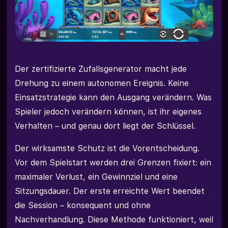
Der zertifizierte Zufallsgenerator macht jede
Drehung zu einem autonomen Ereignis. Keine
Einsatzstrategie kann den Ausgang verändern. Was
Spieler jedoch verändern können, ist ihr eigenes
Verhalten – und genau dort liegt der Schlüssel.
Der wirksamste Schutz ist die Vorentscheidung.
Vor dem Spielstart werden drei Grenzen fixiert: ein
maximaler Verlust, ein Gewinnziel und eine
Sitzungsdauer. Der erste erreichte Wert beendet
die Session – konsequent und ohne
Nachverhandlung. Diese Methode funktioniert, weil