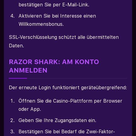
bestätigen Sie per E-Mail-Link.
Aktivieren Sie bei Interesse einen
Willkommensbonus.
SSL-Verschlüsselung schützt alle übermittelten
Daten.
RAZOR SHARK: AM KONTO
ANMELDEN
Der erneute Login funktioniert geräteübergreifend:
Öffnen Sie die Casino-Plattform per Browser
oder App.
Geben Sie Ihre Zugangsdaten ein.
Bestätigen Sie bei Bedarf die Zwei-Faktor-