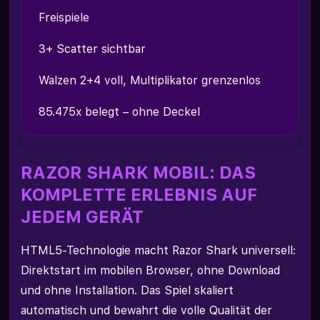
Freispiele
3+ Scatter sichtbar
Walzen 2+4 voll, Multiplikator grenzenlos
85.475x belegt – ohne Deckel
RAZOR SHARK MOBIL: DAS
KOMPLETTE ERLEBNIS AUF
JEDEM GERÄT
HTML5-Technologie macht Razor Shark universell:
Direktstart im mobilen Browser, ohne Download
und ohne Installation. Das Spiel skaliert
automatisch und bewahrt die volle Qualität der