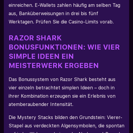
einreichen. E-Wallets zahlen häufig am selben Tag
aus, Banküberweisungen in drei bis fünf
Werktagen. Prüfen Sie die Casino-Limits vorab.
RAZOR SHARK
BONUSFUNKTIONEN: WIE VIER
SIMPLE IDEEN EIN
MEISTERWERK ERGEBEN
Das Bonussystem von Razor Shark besteht aus
vier einzeln betrachtet simplen Ideen – doch in
ihrer Kombination erzeugen sie ein Erlebnis von
atemberaubender Intensität.
Die Mystery Stacks bilden den Grundstein: Vierer-
Stapel aus verdeckten Algensymbolen, die spontan