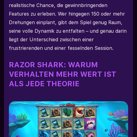
realistische Chance, die gewinnbringenden
Features zu erleben. Wer hingegen 150 oder mehr
Drehungen einplant, gibt dem Spiel genug Raum,
seine volle Dynamik zu entfalten – und genau darin
liegt der Unterschied zwischen einer
frustrierenden und einer fesselnden Session.
RAZOR SHARK: WARUM
VERHALTEN MEHR WERT IST
ALS JEDE THEORIE