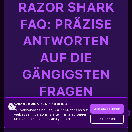
RAZOR SHARK
FAQ: PRÄZISE
ANTWORTEN
AUF DIE
GÄNGIGSTEN
FRAGEN
WIR VERWENDEN COOKIES
Alle akzeptieren
Wir verwenden Cookies, um Ihr Surferlebnis zu
×
KANN ICH RAZOR SHARK OHNE GELD
verbessern, personalisierte Inhalte zu zeigen
UND OHNE KONTO TESTEN?
Ablehnen
und unseren Traffic zu analysieren.
200% Einzahlungsbonus
Registrierung