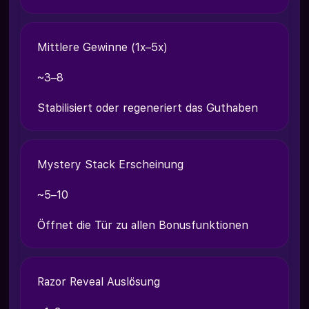
Mittlere Gewinne (1x–5x)
~3–8
Stabilisiert oder regeneriert das Guthaben
Mystery Stack Erscheinung
~5–10
Öffnet die Tür zu allen Bonusfunktionen
Razor Reveal Auslösung