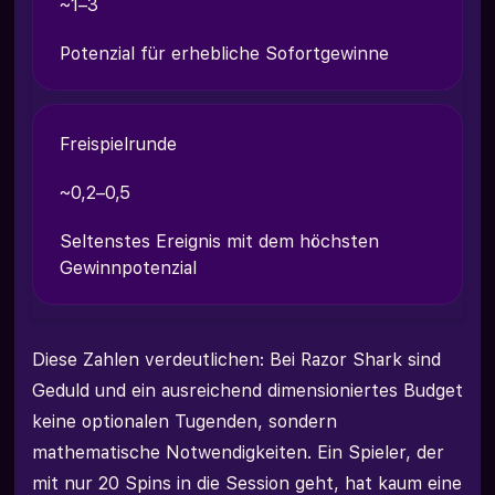
~1–3
Potenzial für erhebliche Sofortgewinne
Freispielrunde
~0,2–0,5
Seltenstes Ereignis mit dem höchsten
Gewinnpotenzial
Diese Zahlen verdeutlichen: Bei Razor Shark sind
Geduld und ein ausreichend dimensioniertes Budget
keine optionalen Tugenden, sondern
mathematische Notwendigkeiten. Ein Spieler, der
mit nur 20 Spins in die Session geht, hat kaum eine