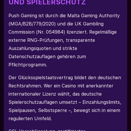
UND SPIELERSCHUTZ
Push Gaming ist durch die Malta Gaming Authority
(MGA/B2B/779/2020) und die UK Gambling
Commission (Nr. 054984) lizenziert. Regelmäßige
externe RNG-Prüfungen, transparente
Auszahlungsquoten und strikte
Datenschutzauflagen gehören zum
Pflichtprogramm.
Der Glücksspielstaatsvertrag bildet den deutschen
Rechtsrahmen. Wer ein Casino mit anerkannter
internationaler Lizenz wählt, das deutsche
Spielerschutzauflagen umsetzt – Einzahlungslimits,
Spielpausen, Selbstsperre –, bewegt sich in einem
regulierten Umfeld.