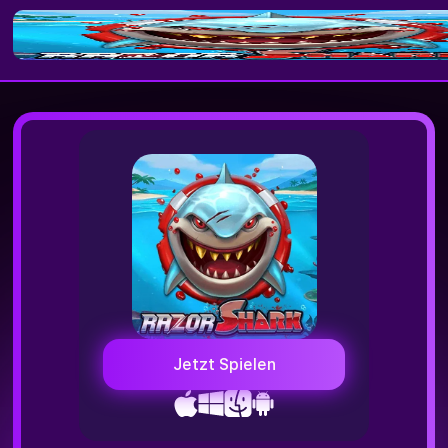
Jetzt Spielen